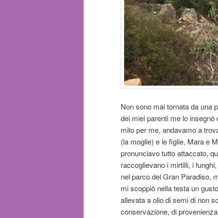
Non sono mai tornata da una p
dei miei parenti me lo insegnò
mito per me, andavamo a trovar
(la moglie) e le figlie, Mara 
pronunciavo tutto attaccato, qu
raccoglievano i mirtilli, i fun
nel parco del Gran Paradiso, mi
mi scoppiò nella testa un gust
allevata a olio di semi di non 
conservazione, di provenienza 