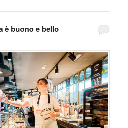
ia è buono e bello