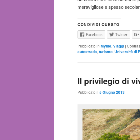
meravigliose e spesso secolar
CONDIVIDI QUESTO:
Facebook
Twitter
Pubblicato in
Mylife
,
Viaggi
|
Contra
autostrada
,
turismo
,
Università di P
Il privilegio di vi
Pubblicato il
5 Giugno 2013