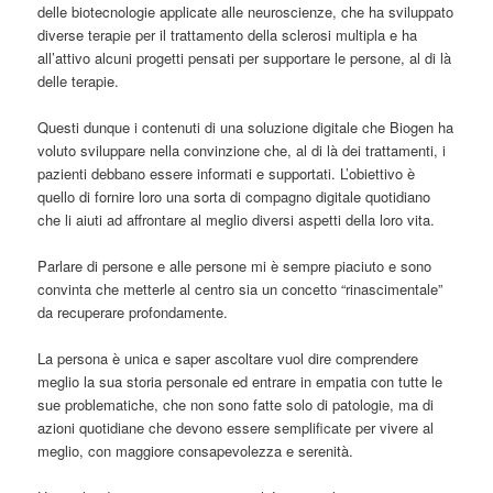
delle biotecnologie applicate alle neuroscienze, che ha sviluppato
diverse terapie per il trattamento della sclerosi multipla e ha
all’attivo alcuni progetti pensati per supportare le persone, al di là
delle terapie.
Questi dunque i contenuti di una soluzione digitale che Biogen ha
voluto sviluppare nella convinzione che, al di là dei trattamenti, i
pazienti debbano essere informati e supportati. L’obiettivo è
quello di fornire loro una sorta di compagno digitale quotidiano
che li aiuti ad affrontare al meglio diversi aspetti della loro vita.
Parlare di persone e alle persone mi è sempre piaciuto e sono
convinta che metterle al centro sia un concetto “rinascimentale”
da recuperare profondamente.
La persona è unica e saper ascoltare vuol dire comprendere
meglio la sua storia personale ed entrare in empatia con tutte le
sue problematiche, che non sono fatte solo di patologie, ma di
azioni quotidiane che devono essere semplificate per vivere al
meglio, con maggiore consapevolezza e serenità.