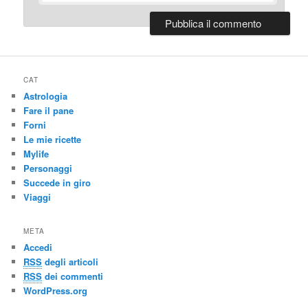
CAT
Astrologia
Fare il pane
Forni
Le mie ricette
Mylife
Personaggi
Succede in giro
Viaggi
META
Accedi
RSS
degli articoli
RSS
dei commenti
WordPress.org