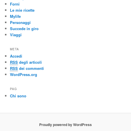
Forni
Le mie ricette
Mylife
Personaggi
Succede in giro
Viaggi
META
Accedi
RSS
degli articoli
RSS
dei commenti
WordPress.org
PAG
Chi sono
Proudly powered by WordPress