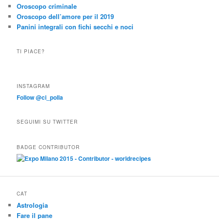
Oroscopo criminale
Oroscopo dell’amore per il 2019
Panini integrali con fichi secchi e noci
TI PIACE?
INSTAGRAM
Follow @ci_polla
SEGUIMI SU TWITTER
BADGE CONTRIBUTOR
CAT
Astrologia
Fare il pane