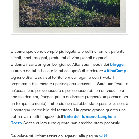
E comunque sono sempre più legata alle colline: amici, parenti,
clienti, chef, mugnai, produttori di vino piccoli e grandi…
E domani sarà un gran bel giorno. Alba sarà invasa dai
blogger
in arrivo da tutta Italia e io mi occuperò di moderare
#AlbaCamp
.
Ognuno dirà la sua sul territorio e sul legame con il web. Il
programma è intenso e i partecipanti tantissimi. Sarà una festa, e
un’occasione per conoscere e per conoscerci. Io non vedo l’ora
che sia domani, (magari prima di dormire pregherò un pochino per
un tempo clemente). Tutto ciò non sarebbe stato possibile, senza
il sostegno incredibile del territorio. Un grazie grande quanto una
collina va a tutti i ragazzi dell’
Ente del Turismo Langhe e
Roero
Senza di loro tutto questo non sarebbe stato possibile…
Se volete più informazioni collegatevi alla pagina
wiki