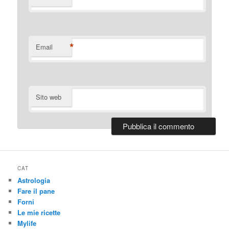
*
Email
Sito web
CAT
Astrologia
Fare il pane
Forni
Le mie ricette
Mylife