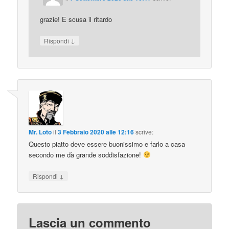
grazie! E scusa il ritardo
↓
Rispondi
Mr. Loto
il
3 Febbraio 2020 alle 12:16
scrive:
Questo piatto deve essere buonissimo e farlo a casa
secondo me dà grande soddisfazione!
↓
Rispondi
Lascia un commento