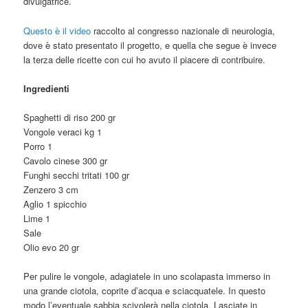
divulgatrice.
Questo è il video
raccolto al congresso nazionale di neurologia,
dove è stato presentato il progetto, e quella che segue è invece
la terza delle ricette con cui ho avuto il piacere di contribuire.
Ingredienti
Spaghetti di riso 200 gr
Vongole veraci kg 1
Porro 1
Cavolo cinese 300 gr
Funghi secchi tritati 100 gr
Zenzero 3 cm
Aglio 1 spicchio
Lime 1
Sale
Olio evo 20 gr
Per pulire le vongole, adagiatele in uno scolapasta immerso in
una grande ciotola, coprite d’acqua e sciacquatele. In questo
modo l’eventuale sabbia scivolerà nella ciotola. Lasciate in