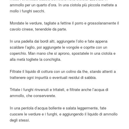
ammollo per un quarto d’ora. In una ciotola più piccola mettete a
mollo i funghi secchi.
Mondate le verdure, tagliate a fettine il porro e grossolanamente il
cavolo cinese, tenendole da parte.
In una padella dai bordi alti, aggiungete l’olio e fate appena
scaldare l’aglio, poi aggiungete le vongole e coprite con un
coperchio. Man mano che si aprono, spostatele in una ciotola e
alla metà togliete la conchiglia.
Filtrate il liquido di cottura con un colino da the, stando attenti a
trattenere ogni impurità o eventuali residui di sabbia.
Tritate i funghi rinvenuti e tritateli, e filtrate anche l’acqua di
ammollo, che conserverete.
In una pentola d’acqua bollente e salata leggermente, fate
cuocere le verdure e i funghi, e aggiungendo il liquido di ammollo
degli stessi.