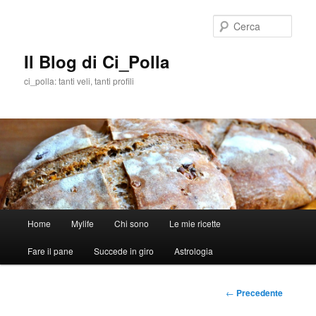
Cerca
Il Blog di Ci_Polla
ci_polla: tanti veli, tanti profili
Menù
Home
Mylife
Chi sono
Le mie ricette
Vai
principale
Fare il pane
Succede in giro
Astrologia
al
contenuto
Navigazione
←
Precedente
articolo
principale