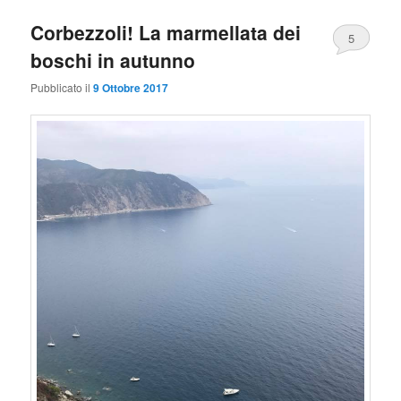
Corbezzoli! La marmellata dei
5
boschi in autunno
Pubblicato il
9 Ottobre 2017