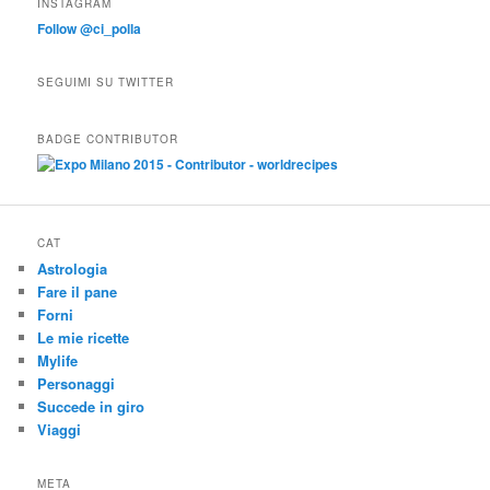
INSTAGRAM
Follow @ci_polla
SEGUIMI SU TWITTER
BADGE CONTRIBUTOR
CAT
Astrologia
Fare il pane
Forni
Le mie ricette
Mylife
Personaggi
Succede in giro
Viaggi
META