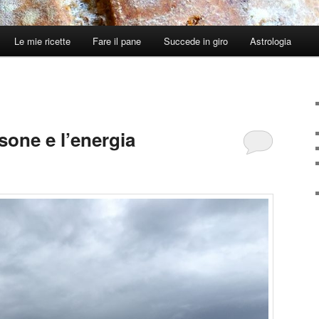
Le mie ricette
Fare il pane
Succede in giro
Astrologia
rsone e l’energia