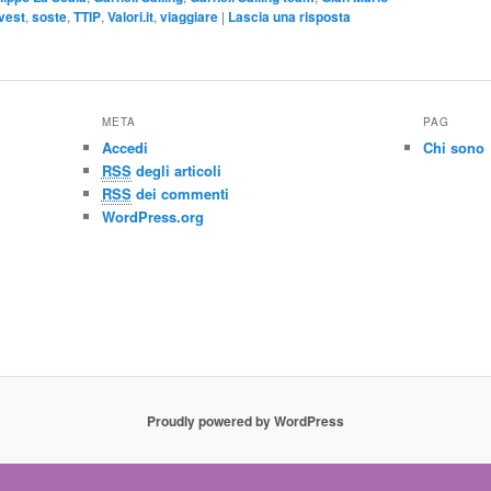
vest
,
soste
,
TTIP
,
Valori.it
,
viaggiare
|
Lascia una risposta
META
PAG
Accedi
Chi sono
RSS
degli articoli
RSS
dei commenti
WordPress.org
Proudly powered by WordPress