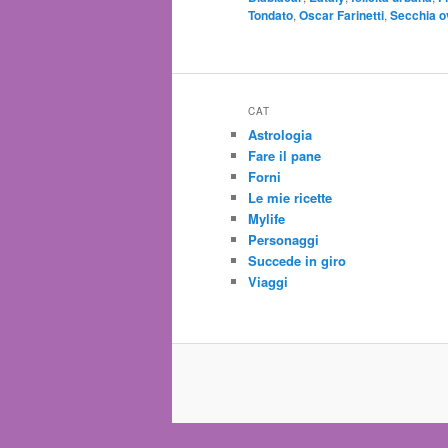
Tondato
,
Oscar Farinetti
,
Secchia o
CAT
Astrologia
Fare il pane
Forni
Le mie ricette
Mylife
Personaggi
Succede in giro
Viaggi