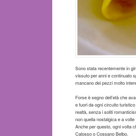
Sono stata recentemente in gir
vissuto per anni e continuato s
mancano dei pezzi molto intere
Forse è segno dell’età che ava
e fuori da ogni circuito turistic
realtà, senza i soliti romantici
non quella nostalgica e a volte 
Anche per questo, ogni volta ch
Calosso o Cossano Belbo.