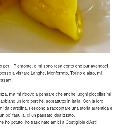
o per il Piemonte, e mi sono resa conto che pur avendoci
pesso a visitare Langhe, Monferrato, Torino e altro, mi
ssanti.
nza, ma mi ritrovo a pensare che anche luoghi piccolissimi
o abbiano un loro perché, soprattutto in Italia. Con la loro
smi da cartolina, riescono a raccontare una storia autentica e
un po’ fasulla, di un passato idealizzato.
e ho potuto, ho trascinato amici a Costigliole d’Asti,