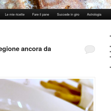
Le mie ricette
Fare il pane
Succede in giro
Astrologia
egione ancora da