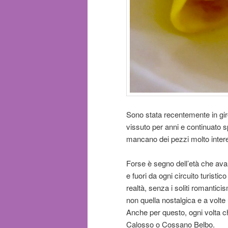
Sono stata recentemente in gir
vissuto per anni e continuato s
mancano dei pezzi molto intere
Forse è segno dell’età che ava
e fuori da ogni circuito turistic
realtà, senza i soliti romantici
non quella nostalgica e a volte 
Anche per questo, ogni volta ch
Calosso o Cossano Belbo.