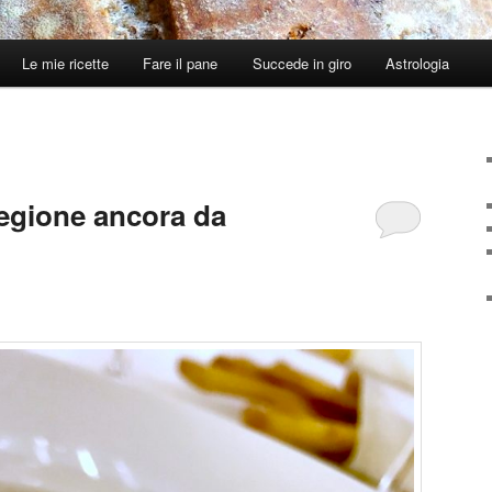
Le mie ricette
Fare il pane
Succede in giro
Astrologia
egione ancora da