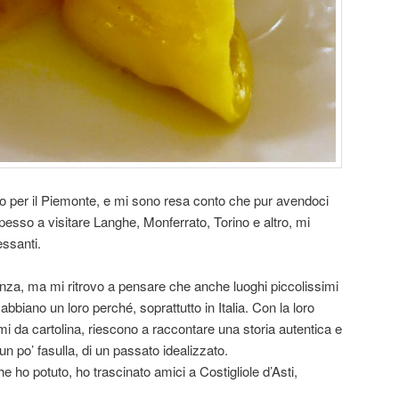
o per il Piemonte, e mi sono resa conto che pur avendoci
pesso a visitare Langhe, Monferrato, Torino e altro, mi
ssanti.
nza, ma mi ritrovo a pensare che anche luoghi piccolissimi
o abbiano un loro perché, soprattutto in Italia. Con la loro
smi da cartolina, riescono a raccontare una storia autentica e
un po’ fasulla, di un passato idealizzato.
e ho potuto, ho trascinato amici a Costigliole d’Asti,