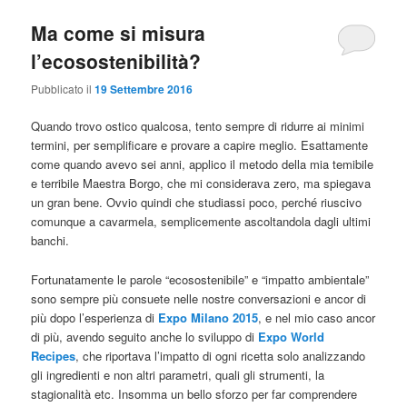
Ma come si misura
l’ecosostenibilità?
Pubblicato il
19 Settembre 2016
Quando trovo ostico qualcosa, tento sempre di ridurre ai minimi
termini, per semplificare e provare a capire meglio. Esattamente
come quando avevo sei anni, applico il metodo della mia temibile
e terribile Maestra Borgo, che mi considerava zero, ma spiegava
un gran bene. Ovvio quindi che studiassi poco, perché riuscivo
comunque a cavarmela, semplicemente ascoltandola dagli ultimi
banchi.
Fortunatamente le parole “ecosostenibile” e “impatto ambientale”
sono sempre più consuete nelle nostre conversazioni e ancor di
più dopo l’esperienza di
Expo Milano 2015
, e nel mio caso ancor
di più, avendo seguito anche lo sviluppo di
Expo World
Recipes
, che riportava l’impatto di ogni ricetta solo analizzando
gli ingredienti e non altri parametri, quali gli strumenti, la
stagionalità etc. Insomma un bello sforzo per far comprendere