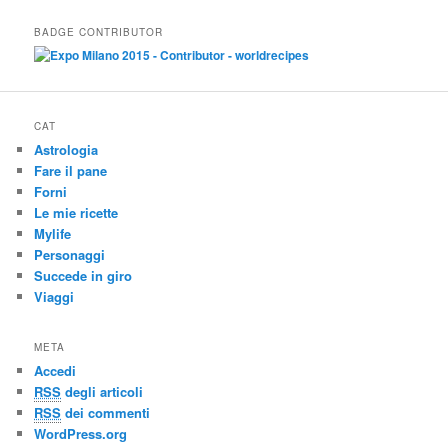
BADGE CONTRIBUTOR
CAT
Astrologia
Fare il pane
Forni
Le mie ricette
Mylife
Personaggi
Succede in giro
Viaggi
META
Accedi
RSS
degli articoli
RSS
dei commenti
WordPress.org