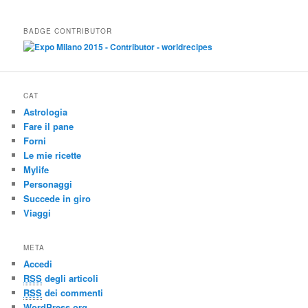
BADGE CONTRIBUTOR
CAT
Astrologia
Fare il pane
Forni
Le mie ricette
Mylife
Personaggi
Succede in giro
Viaggi
META
Accedi
RSS
degli articoli
RSS
dei commenti
WordPress.org