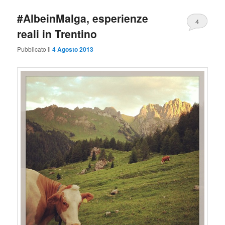
#AlbeinMalga, esperienze
4
reali in Trentino
Pubblicato il
4 Agosto 2013