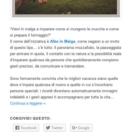
“Vieni in malga a imparare come si mungono le mucche e come
si prepara il formaggio?”
Il nome dell’iniziativa è
Albe in Malga
, come negarsi a un invito
di questo tipo… c’è tutto: il panorama mozzafiato, la passeggiata
per arrivare in quota, il contatto con la natura e la possibilità reale
d’imparare qualcosa da persone che quotidianamente compiono
gesti preziosi, da comunicare e tramandare.
Sono fermamente convinta che le migliori vacanze siano quelle
dove s’impara qualcosa di nuovo e quelle in cui s’incontrano
persone speciali: i ricordi diventano automaticamente immagini
indelebili e i gesti appresi ti accompagnano per tutta la vita…
Continua a leggere
→
CONDIVIDI QUESTO:
Facebook
Twitter
Google