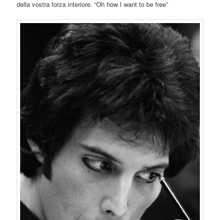
della vostra forza interiore. “Oh how I want to be free”