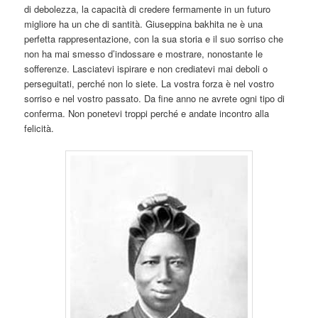
di debolezza, la capacità di credere fermamente in un futuro
migliore ha un che di santità. Giuseppina bakhita ne è una
perfetta rappresentazione, con la sua storia e il suo sorriso che
non ha mai smesso d’indossare e mostrare, nonostante le
sofferenze. Lasciatevi ispirare e non crediatevi mai deboli o
perseguitati, perché non lo siete. La vostra forza è nel vostro
sorriso e nel vostro passato. Da fine anno ne avrete ogni tipo di
conferma. Non ponetevi troppi perché e andate incontro alla
felicità.