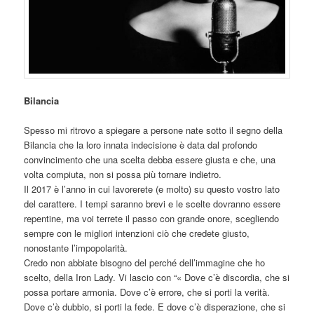
Bilancia
Spesso mi ritrovo a spiegare a persone nate sotto il segno della
Bilancia che la loro innata indecisione è data dal profondo
convincimento che una scelta debba essere giusta e che, una
volta compiuta, non si possa più tornare indietro.
Il 2017 è l’anno in cui lavorerete (e molto) su questo vostro lato
del carattere. I tempi saranno brevi e le scelte dovranno essere
repentine, ma voi terrete il passo con grande onore, scegli
endo
sempre con le migliori intenzioni ciò che credete giusto,
nonostante l’impopolarità.
Credo non abbiate bisogno del perché dell’immagine che ho
scelto, della Iron Lady. Vi lascio con “« Dove c’è discordia, che si
possa portare armonia. Dove c’è errore, che si porti la verità.
Dove c’è dubbio, si porti la fede. E dove c’è disperazione, che si