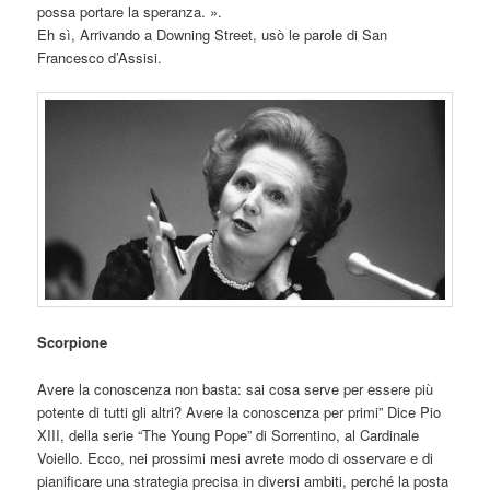
possa portare la speranza. ».
Eh sì, Arrivando a Downing Street, usò le parole di San
Francesco d’Assisi.
Scorpione
Avere la conoscenza non basta: sai cosa serve per essere più
potente di tutti gli altri? Avere la conoscenza per primi” Dice Pio
XIII, della serie “The Young Pope” di Sorrentino, al Cardinale
Voiello. Ecco, nei prossimi mesi avrete modo di osservare e di
pianificare una strategia precisa in diversi ambiti, perché la posta