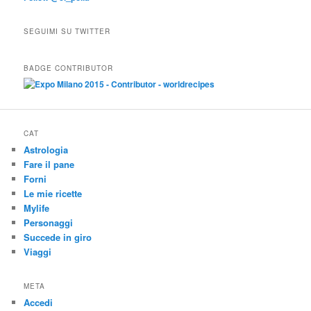
SEGUIMI SU TWITTER
BADGE CONTRIBUTOR
CAT
Astrologia
Fare il pane
Forni
Le mie ricette
Mylife
Personaggi
Succede in giro
Viaggi
META
Accedi