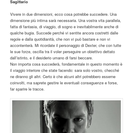
Sagittario
Vivere in due dimensioni, ecco cosa potrebbe succedere. Una
dimensione più intima sarà necessaria. Una vostra vita parallela,
fatta di fantasia, di viaggio, di sogno e inevitabilmente anche di
qualche bugia. Succede perché vi sentite ancora costretti dalle
regole e dalla quotidianità, che non vi può bastare e non vi
accontenterà. Mi ricordate il personaggio di Dexter, che con tutte
le sue forze, oscilla tra il voler perse
guire un obiettivo dettato
dall’istinto, e il desiderio umano di farsi beccare.
Non importa cosa succederà, fondamentale in questo momento è
il viaggio interiore che state facendo: sara solo vostro, checché
ne diranno gli altri. Certo è che alcuni altri potrebbero esserne
coinvolti, ma saprete gestire le eventuali conseguenze e forse,
far sparire le tracce.