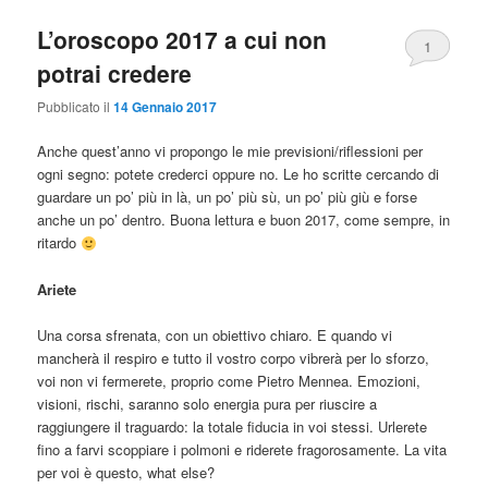
L’oroscopo 2017 a cui non
1
potrai credere
Pubblicato il
14 Gennaio 2017
Anche quest’anno vi propongo le mie previsioni/riflessioni per
ogni segno: potete crederci oppure no. Le ho scritte cercando di
guardare un po’ più in là, un po’ più sù, un po’ più giù e forse
anche un po’ dentro. Buona lettura e buon 2017, come sempre, in
ritardo
Ariete
Una corsa sfrenata, con un obiettivo chiaro. E quando vi
mancherà il respiro e tutto il vostro corpo vibrerà per lo sforzo,
voi non vi fermerete, proprio come Pietro Mennea. Emozioni,
visioni, rischi, saranno solo energia pura per riuscire a
raggiungere il traguardo: la totale fiducia in voi stessi. Urlerete
fino a farvi scoppiare i polmoni e riderete fragorosamente. La vita
per voi è questo, what else?