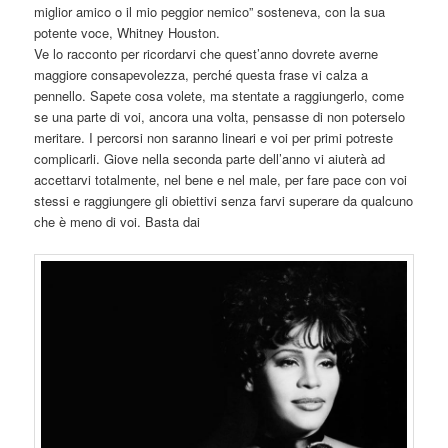
miglior amico o il mio peggior nemico” sosteneva, con la sua
potente voce, Whitney Houston.
Ve lo racconto per ricordarvi che quest’anno dovrete averne
maggiore consapevolezza, perché questa frase vi calza a
pennello. Sapete cosa volete, ma stentate a raggiungerlo, come
se una parte di voi, ancora una volta, pensasse di non poterselo
meritare. I percorsi non saranno lineari e voi per primi potreste
complicarli. Giove nella seconda parte dell’anno vi aiuterà ad
accettarvi totalmente, nel bene e nel male, per fare pace con voi
stessi e raggiungere gli obiettivi senza farvi superare da qualcuno
che è meno di voi. Basta dai