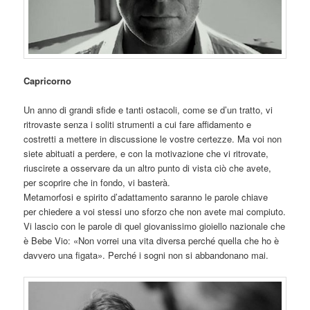
Capricorno
Un anno di grandi sfide e tanti ostacoli, come se d’un tratto, vi
ritrovaste senza i soliti strumenti a cui fare affidamento e
costretti a mettere in discussione le vostre certezze. Ma voi non
siete abituati a perdere, e con la motivazione che vi ritrovate,
riuscirete a osservare da un altro punto di vista ciò che avete,
per scoprire che in fondo, vi basterà.
Metamorfosi e spirito d’adattamento saranno le parole chiave
per
chiedere a voi stessi uno sforzo che non avete mai compiuto.
Vi lascio con le parole di quel giovanissimo gioiello nazionale che
è Bebe Vio: «Non vorrei una vita diversa perché quella che ho è
davvero una figata». Perché i sogni non si abbandonano mai.