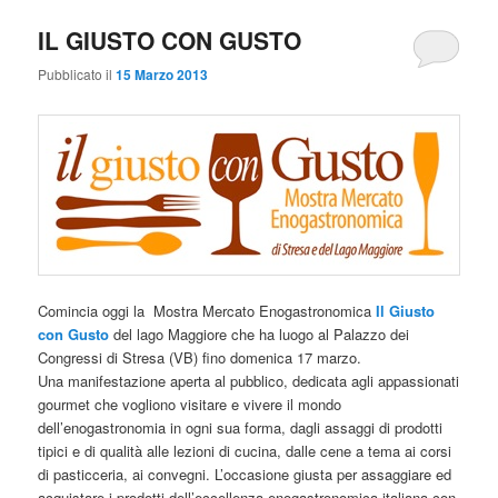
IL GIUSTO CON GUSTO
Pubblicato il
15 Marzo 2013
Comincia oggi la Mostra Mercato Enogastronomica
Il Giusto
con Gusto
del lago Maggiore che ha luogo al Palazzo dei
Congressi di Stresa (VB) fino domenica 17 marzo.
Una manifestazione aperta al pubblico, dedicata agli appassionati
gourmet che vogliono visitare e vivere il mondo
dell’enogastronomia in ogni sua forma, dagli assaggi di prodotti
tipici e di qualità alle lezioni di cucina, dalle cene a tema ai corsi
di pasticceria, ai convegni. L’occasione giusta per assaggiare ed
acquistare i prodotti dell’eccellenza enogastronomica italiana con