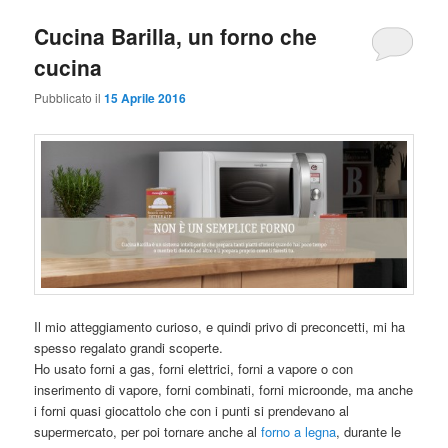
Cucina Barilla, un forno che
cucina
Pubblicato il
15 Aprile 2016
Il mio atteggiamento curioso, e quindi privo di preconcetti, mi ha
spesso regalato grandi scoperte.
Ho usato forni a gas, forni elettrici, forni a vapore o con
inserimento di vapore, forni combinati, forni microonde, ma anche
i forni quasi giocattolo che con i punti si prendevano al
supermercato, per poi tornare anche al
forno a legna
, durante le