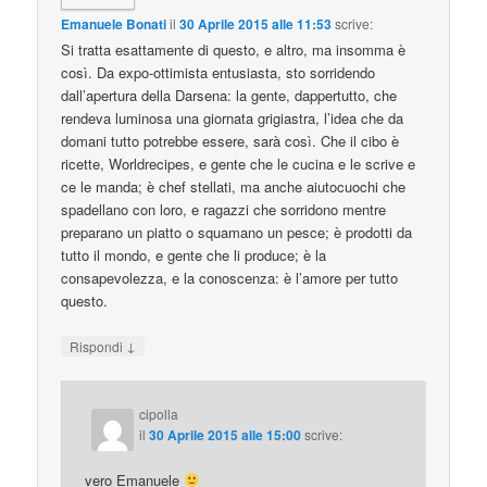
Emanuele Bonati
il
30 Aprile 2015 alle 11:53
scrive:
Si tratta esattamente di questo, e altro, ma insomma è
così. Da expo-ottimista entusiasta, sto sorridendo
dall’apertura della Darsena: la gente, dappertutto, che
rendeva luminosa una giornata grigiastra, l’idea che da
domani tutto potrebbe essere, sarà così. Che il cibo è
ricette, Worldrecipes, e gente che le cucina e le scrive e
ce le manda; è chef stellati, ma anche aiutocuochi che
spadellano con loro, e ragazzi che sorridono mentre
preparano un piatto o squamano un pesce; è prodotti da
tutto il mondo, e gente che li produce; è la
consapevolezza, e la conoscenza: è l’amore per tutto
questo.
↓
Rispondi
cipolla
il
30 Aprile 2015 alle 15:00
scrive:
vero Emanuele