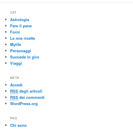
CAT
Astrologia
Fare il pane
Forni
Le mie ricette
Mylife
Personaggi
Succede in giro
Viaggi
META
Accedi
RSS
degli articoli
RSS
dei commenti
WordPress.org
PAG
Chi sono