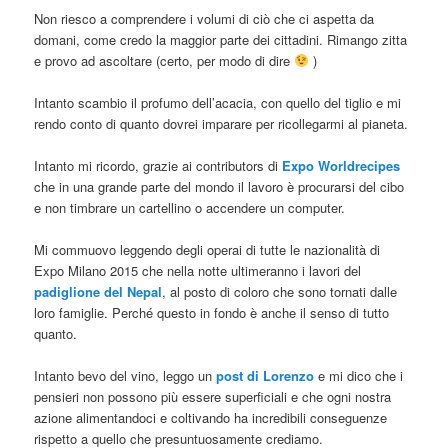
Non riesco a comprendere i volumi di ciò che ci aspetta da
domani, come credo la maggior parte dei cittadini. Rimango zitta
e provo ad ascoltare (certo, per modo di dire
)
Intanto scambio il profumo dell’acacia, con quello del tiglio e mi
rendo conto di quanto dovrei imparare per ricollegarmi al pianeta.
Intanto mi ricordo, grazie ai contributors di
Expo Worldrecipes
che in una grande parte del mondo il lavoro è procurarsi del cibo
e non timbrare un cartellino o accendere un computer.
Mi commuovo leggendo degli operai di tutte le nazionalità di
Expo Milano 2015 che nella notte ultimeranno i lavori del
padiglione del Nepal
, al posto di coloro che sono tornati dalle
loro famiglie. Perché questo in fondo è anche il senso di tutto
quanto.
Intanto bevo del vino, leggo un
post di Lorenzo
e mi dico che i
pensieri non possono più essere superficiali e che ogni nostra
azione alimentandoci e coltivando ha incredibili conseguenze
rispetto a quello che presuntuosamente crediamo.