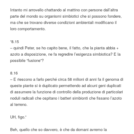
Intanto mi arrovello chattando al mattino con persone dall’altra
parte del mondo su organismi simbiotici che si possono fondere,
ma che se trovano diverse condizioni ambientali modificano il
loro comportamento.
“8.15
– quindi Peter, se ho capito bene, il fatto, che la pianta abbia +
azoto a disposizione, ne fa regredire l’esigenza simbiotica? E la
possibile “fusione”?
8.16
– E riescono a farlo perché circa 58 milioni di anni fa il genoma di
queste piante si è duplicato permettendo ad alcuni geni duplicati
di assumere la funzione di controllo della produzione di particolari
noduli radicali che ospitano i batteri simbionti che fissano l’azoto
al terreno.
UH, figo.”
Beh, quello che so davvero, è che da domani avremo la