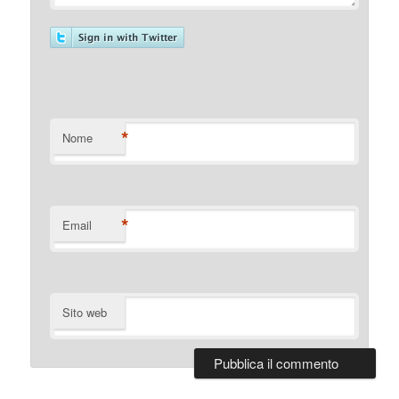
*
Nome
*
Email
Sito web