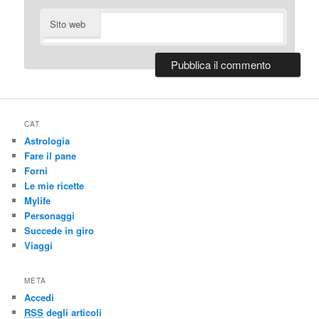
Sito web
CAT
Astrologia
Fare il pane
Forni
Le mie ricette
Mylife
Personaggi
Succede in giro
Viaggi
META
Accedi
RSS
degli articoli