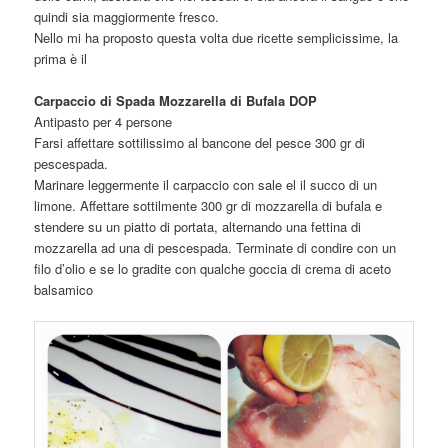
quindi sia maggiormente fresco.
Nello mi ha proposto questa volta due ricette semplicissime, la
prima è il
Carpaccio di Spada Mozzarella di Bufala DOP
Antipasto per 4 persone
Farsi affettare sottilissimo al bancone del pesce 300 gr di
pescespada.
Marinare leggermente il carpaccio con sale el il succo di un
limone. Affettare sottilmente 300 gr di mozzarella di bufala e
stendere su un piatto di portata, alternando una fettina di
mozzarella ad una di pescespada. Terminate di condire con un
filo d’olio e se lo gradite con qualche goccia di crema di aceto
balsamico