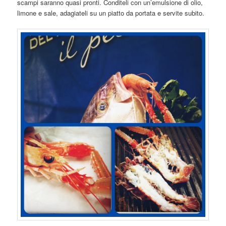
scampi saranno quasi pronti. Conditeli con un’emulsione di olio,
limone e sale, adagiateli su un piatto da portata e servite subito.