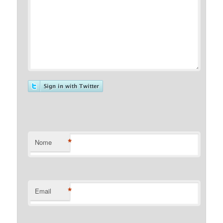
*
Nome
*
Email