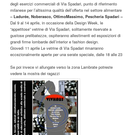
degli esercizi commerciali di Via Spadari, punto di riferimento
milanese per l’altissima qualità dell’offerta nel settore alimentare
– Ladurée, Noberasco, OttimoMassimo, Pescheria Spadari –
Dal 9 al 14 aprile, in occasione della Design Week, le
“appetitose” vetrine di Via Spadari, solitamente riservate a
gustose prelibatezze, ospiteranno allestimenti ed esposizioni di
grandi firme lombarde dell’interior e fashion design.
Giovedì 11 aprile Le vetrine di Via Spadari rimarranno
eccezionalmente aperte per una serate speciale, dalle 18 alle 23
Se poi invece vi allungate verso la zona Lambrate potreste
vedere la mostra dei ragazzi