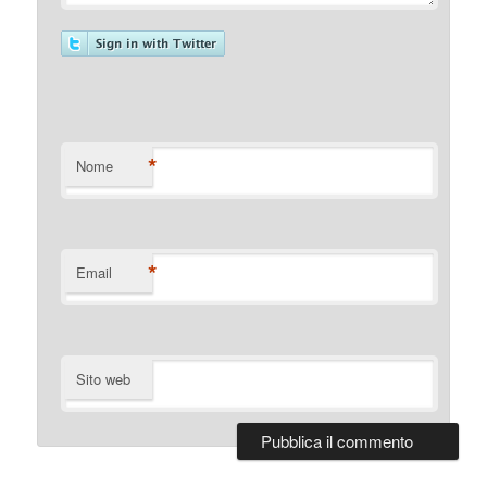
*
Nome
*
Email
Sito web