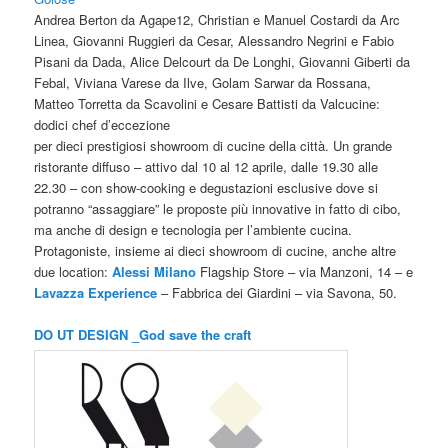
Andrea Berton da Agape12, Christian e Manuel Costardi da Arc
Linea, Giovanni Ruggieri da Cesar, Alessandro Negrini e Fabio
Pisani da Dada, Alice Delcourt da De Longhi, Giovanni Giberti da
Febal, Viviana Varese da Ilve, Golam Sarwar da Rossana,
Matteo Torretta da Scavolini e Cesare Battisti da Valcucine:
dodici chef d’eccezione
per dieci prestigiosi showroom di cucine della città. Un grande
ristorante diffuso – attivo dal 10 al 12 aprile, dalle 19.30 alle
22.30 – con show-cooking e degustazioni esclusive dove si
potranno “assaggiare” le proposte più innovative in fatto di cibo,
ma anche di design e tecnologia per l’ambiente cucina.
Protagoniste, insieme ai dieci showroom di cucine, anche altre
due location:
Alessi Milano
Flagship Store – via Manzoni, 14 – e
Lavazza Experience
– Fabbrica dei Giardini – via Savona, 50.
DO UT DESIGN _God save the craft