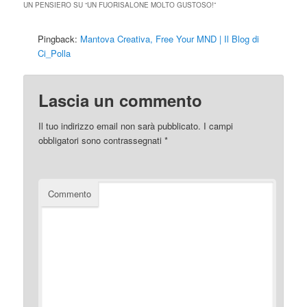
UN PENSIERO SU “
UN FUORISALONE MOLTO GUSTOSO!
”
Pingback:
Mantova Creativa, Free Your MND | Il Blog di
Ci_Polla
Lascia un commento
Il tuo indirizzo email non sarà pubblicato.
I campi
obbligatori sono contrassegnati
*
Commento