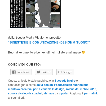
della Scuola Media Vivaio nel progetto
“SINESTESIE E COMUNICAZIONE (DESIGN & SUONO)”
Buon divertimento e benvenuti nel frullatore milanese
CONDIVIDI QUESTO:
Facebook
Twitter
Google
Questo articolo è stato pubblicato in
Succede in giro
e
contrassegnato come
do ut design
,
Food&design
,
fuorisalone
,
mantova creativa
,
porta venezia in design
,
salone del mobile 2013
,
scuola vivaio
,
via spadari
,
vivhaus
da
cipolla
. Aggiungi il
permalink
ai segnalibri.