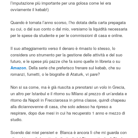
l’imputazione più importante per una golosa come lei era
ovviamente il kebab!)
Quando è tornata l’anno scorso, l’ho dotata della carta prepagata
su cui, o dal suo conto o dal mio, versiamo la liquidità necessaria
per le spese da studente e per le commissioni di casa e online.
Il suo atteggiamento verso il denaro è rimasto lo stesso, lo
considera uno strumento per la gestione delle attività e del suo
futuro, e le spese più pazze che fa sono quelle in libreria o su
Amazon
. Della serie che preferisco frenare sul kebab, che su
romanzi, fumetti, o le biografie di Ataturk, vi pare?
Non si sa come, ma è già riuscita a prenotarsi un volo in Grecia,
un altro per Istanbul e il ritorno su Milano al prezzo di un’andata e
ritorno da Napoli in Frecciarossa in prima classe, quindi chapeau
alla diciannovenne di casa, che solo adesso ha ripreso a
respirare, dopo due mesi in cui ha recuperato 1 anno e mezzo di
studio.
Scendo dai miei pensieri e Blanca è ancora lì che mi guarda con