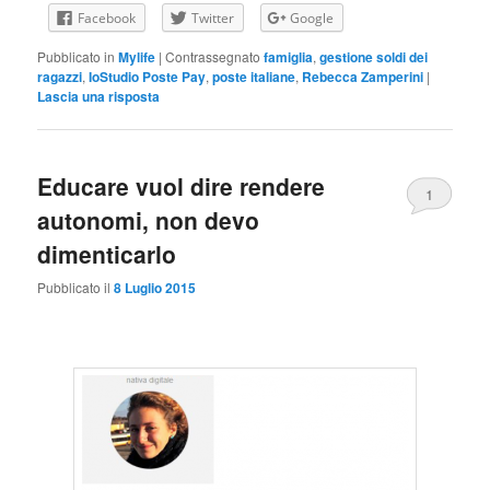
Facebook
Twitter
Google
Pubblicato in
Mylife
|
Contrassegnato
famiglia
,
gestione soldi dei
ragazzi
,
IoStudio Poste Pay
,
poste italiane
,
Rebecca Zamperini
|
Lascia una risposta
Educare vuol dire rendere
1
autonomi, non devo
dimenticarlo
Pubblicato il
8 Luglio 2015