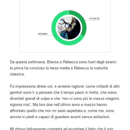
Da questa settimana, Blanca e Rebecca sono fuori dagli esami:
la prima ha concluso la terza media e Rebecca la maturità
classica.
Fa impressione direte voi, e avreste ragione: come miliardi di altri
genitori sono lì a pensare che il tempo passi in fretta, che siano
diventati grandi di colpo e che “non ci sono più le mezze stagioni,
signora mia”. Ma loro due nell’ultimo anno e mezzo hanno
affrontato quello che non mi sarei aspettata e, come me, sono
ancora in piedi e capaci di guardare avanti senza esitazioni.
Mi ritrovo felicemente costretta ad accettare il fatto che il mio