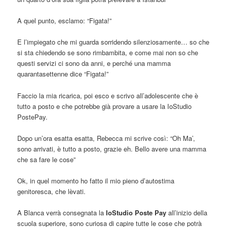
A quel punto, esclamo: “Figata!”
E l’impiegato che mi guarda sorridendo silenziosamente… so che
si sta chiedendo se sono rimbambita, e come mai non so che
questi servizi ci sono da anni, e perché una mamma
quarantasettenne dice “Figata!”
Faccio la mia ricarica, poi esco e scrivo all’adolescente che è
tutto a posto e che potrebbe già provare a usare la IoStudio
PostePay.
Dopo un’ora esatta esatta, Rebecca mi scrive così: “Oh Ma’,
sono arrivati, è tutto a posto, grazie eh. Bello avere una mamma
che sa fare le cose”
Ok, in quel momento ho fatto il mio pieno d’autostima
genitoresca, che lèvati.
A Blanca verrà consegnata la
IoStudio Poste Pay
all’inizio della
scuola superiore, sono curiosa di capire tutte le cose che potrà