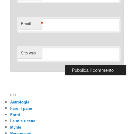
*
Email
Sito web
CAT
Astrologia
Fare il pane
Forni
Le mie ricette
Mylife
Personaggi