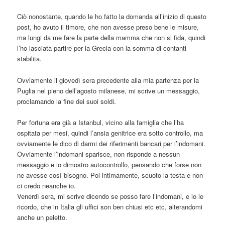
Ciò nonostante, quando le ho fatto la domanda all’inizio di questo
post, ho avuto il timore, che non avesse preso bene le misure,
ma lungi da me fare la parte della mamma che non si fida, quindi
l’ho lasciata partire per la Grecia con la somma di contanti
stabilita.
Ovviamente il giovedì sera precedente alla mia partenza per la
Puglia nel pieno dell’agosto milanese, mi scrive un messaggio,
proclamando la fine dei suoi soldi.
Per fortuna era già a Istanbul, vicino alla famiglia che l’ha
ospitata per mesi, quindi l’ansia genitrice era sotto controllo, ma
ovviamente le dico di darmi dei riferimenti bancari per l’indomani.
Ovviamente l’indomani sparisce, non risponde a nessun
messaggio e io dimostro autocontrollo, pensando che forse non
ne avesse così bisogno. Poi intimamente, scuoto la testa e non
ci credo neanche io.
Venerdì sera, mi scrive dicendo se posso fare l’indomani, e io le
ricordo, che in Italia gli uffici son ben chiusi etc etc, alterandomi
anche un peletto.