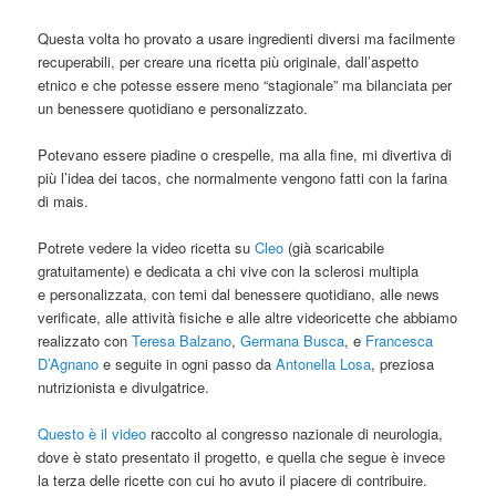
Questa volta ho provato a usare ingredienti diversi ma facilmente
recuperabili, per creare una ricetta più originale, dall’aspetto
etnico e che potesse essere meno “stagionale” ma bilanciata per
un benessere quotidiano e personalizzato.
Potevano essere piadine o crespelle, ma alla fine, mi divertiva di
più l’idea dei tacos, che normalmente vengono fatti con la farina
di mais.
Potrete vedere la video ricetta su
Cleo
(già scaricabile
gratuitamente) e dedicata a chi vive con la sclerosi multipla
e personalizzata, con temi dal benessere quotidiano, alle news
verificate, alle attività fisiche e alle altre videoricette che abbiamo
realizzato con
Teresa Balzano
,
Germana Busca
, e
Francesca
D’Agnano
e seguite in ogni passo da
Antonella Losa
, preziosa
nutrizionista e divulgatrice.
Questo è il video
raccolto al congresso nazionale di neurologia,
dove è stato presentato il progetto, e quella che segue è invece
la terza delle ricette con cui ho avuto il piacere di contribuire.