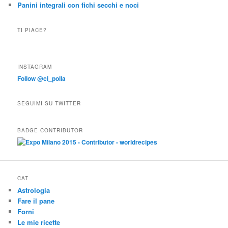
Panini integrali con fichi secchi e noci
TI PIACE?
INSTAGRAM
Follow @ci_polla
SEGUIMI SU TWITTER
BADGE CONTRIBUTOR
CAT
Astrologia
Fare il pane
Forni
Le mie ricette