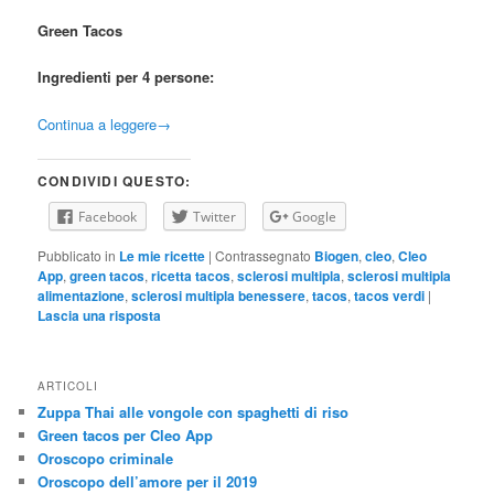
Green Tacos
Ingredienti per 4 persone:
Continua a leggere
→
CONDIVIDI QUESTO:
Facebook
Twitter
Google
Pubblicato in
Le mie ricette
|
Contrassegnato
Biogen
,
cleo
,
Cleo
App
,
green tacos
,
ricetta tacos
,
sclerosi multipla
,
sclerosi multipla
alimentazione
,
sclerosi multipla benessere
,
tacos
,
tacos verdi
|
Lascia una risposta
ARTICOLI
Zuppa Thai alle vongole con spaghetti di riso
Green tacos per Cleo App
Oroscopo criminale
Oroscopo dell’amore per il 2019