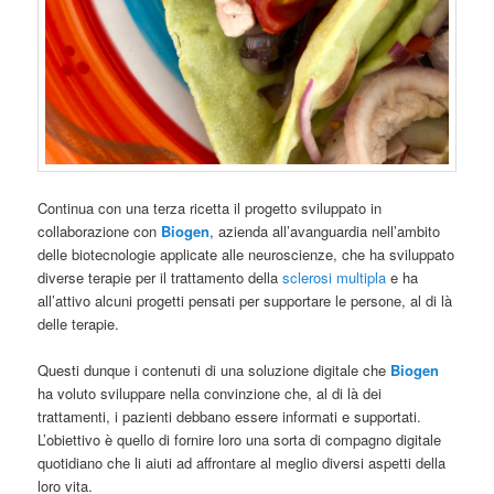
Continua con una terza ricetta il progetto sviluppato in
collaborazione con
Biogen
, azienda all’avanguardia nell’ambito
delle biotecnologie applicate alle neuroscienze, che ha sviluppato
diverse terapie per il trattamento della
sclerosi multipla
e ha
all’attivo alcuni progetti pensati per supportare le persone, al di là
delle terapie.
Questi dunque i contenuti di una soluzione digitale che
Biogen
ha voluto sviluppare nella convinzione che, al di là dei
trattamenti, i pazienti debbano essere informati e supportati.
L’obiettivo è quello di fornire loro una sorta di compagno digitale
quotidiano che li aiuti ad affrontare al meglio diversi aspetti della
loro vita.