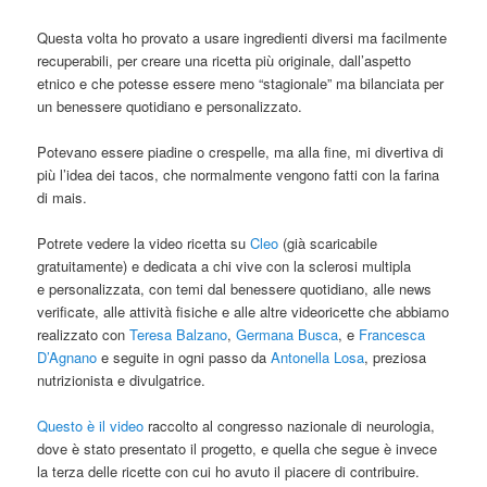
Questa volta ho provato a usare ingredienti diversi ma facilmente
recuperabili, per creare una ricetta più originale, dall’aspetto
etnico e che potesse essere meno “stagionale” ma bilanciata per
un benessere quotidiano e personalizzato.
Potevano essere piadine o crespelle, ma alla fine, mi divertiva di
più l’idea dei tacos, che normalmente vengono fatti con la farina
di mais.
Potrete vedere la video ricetta su
Cleo
(già scaricabile
gratuitamente) e dedicata a chi vive con la sclerosi multipla
e personalizzata, con temi dal benessere quotidiano, alle news
verificate, alle attività fisiche e alle altre videoricette che abbiamo
realizzato con
Teresa Balzano
,
Germana Busca
, e
Francesca
D’Agnano
e seguite in ogni passo da
Antonella Losa
, preziosa
nutrizionista e divulgatrice.
Questo è il video
raccolto al congresso nazionale di neurologia,
dove è stato presentato il progetto, e quella che segue è invece
la terza delle ricette con cui ho avuto il piacere di contribuire.