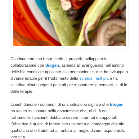
Continua con una terza ricetta il progetto sviluppato in
collaborazione con
Biogen
, azienda all’avanguardia nell’ambito
delle biotecnologie applicate alle neuroscienze, che ha sviluppato
diverse terapie per il trattamento della
sclerosi multipla
e ha
all’attivo alcuni progetti pensati per supportare le persone, al di là
delle terapie.
Questi dunque i contenuti di una soluzione digitale che
Biogen
ha voluto sviluppare nella convinzione che, al di là dei
trattamenti, i pazienti debbano essere informati e supportati.
L’obiettivo è quello di fornire loro una sorta di compagno digitale
quotidiano che li aiuti ad affrontare al meglio diversi aspetti della
loro vita.