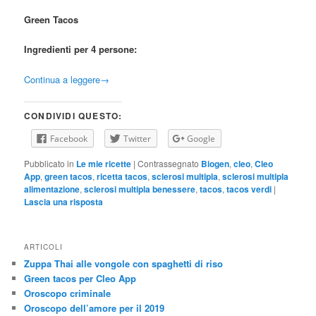
Green Tacos
Ingredienti per 4 persone:
Continua a leggere
→
CONDIVIDI QUESTO:
Facebook
Twitter
Google
Pubblicato in
Le mie ricette
|
Contrassegnato
Biogen
,
cleo
,
Cleo
App
,
green tacos
,
ricetta tacos
,
sclerosi multipla
,
sclerosi multipla
alimentazione
,
sclerosi multipla benessere
,
tacos
,
tacos verdi
|
Lascia una risposta
ARTICOLI
Zuppa Thai alle vongole con spaghetti di riso
Green tacos per Cleo App
Oroscopo criminale
Oroscopo dell’amore per il 2019