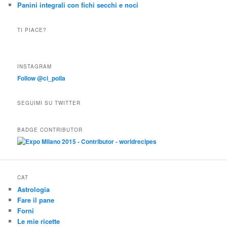
Panini integrali con fichi secchi e noci
TI PIACE?
INSTAGRAM
Follow @ci_polla
SEGUIMI SU TWITTER
BADGE CONTRIBUTOR
CAT
Astrologia
Fare il pane
Forni
Le mie ricette