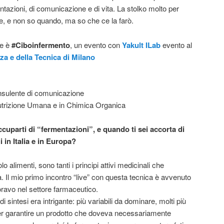
ntazioni, di comunicazione e di vita. La stolko molto per
e, e non so quando, ma so che ce la farò.
me è
#Ciboinfermento
, un evento con
Yakult
ILab
evento al
a e della Tecnica di Milano
consulente di comunicazione
utrizione Umana e in Chimica Organica
uparti di “fermentazioni”, e quando ti sei accorta di
i in Italia e in Europa?
 alimenti, sono tanti i principi attivi medicinali che
. Il mio primo incontro “live” con questa tecnica è avvenuto
oravo nel settore farmaceutico.
 di sintesi era intrigante: più variabili da dominare, molti più
 per garantire un prodotto che doveva necessariamente