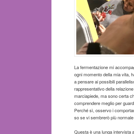
La fermentazione mi accompagn
ogni momento della mia vita, 
a pensare ai possibili parallel
rappresentativo della relazione
marciapiede, ma sono certa ch
comprendere meglio per guardar
Perché sì, osservo i comportame
so se vi sembrerò più normale 
Questa è una lunga intervista