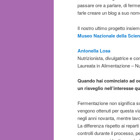
passare ore a parlare, di ferme
farle creare un blog a suo nom
Il nostro ultimo progetto insie
Museo Nazionale della Scienz
Antonella Losa
Nutrizionista, divulgatrice e 
Laureata in Alimentazione – N
Quando hai cominciato ad occ
un risveglio nell’interesse qu
Fermentazione non significa solo
vengono ottenuti per questa via
negli anni novanta, mentre lav
La differenza rispetto ai reparti
controlli durante il processo,