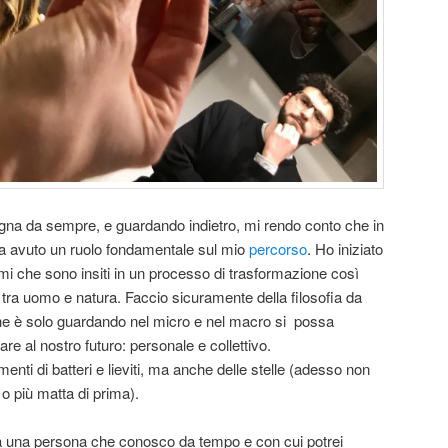
a da sempre, e guardando indietro, mi rendo conto che in
ha avuto un ruolo fondamentale sul mio
percorso
. Ho iniziato
ismi che sono insiti in un processo di trasformazione così
 tra uomo e natura. Faccio sicuramente della filosofia da
e è solo guardando nel micro e nel macro si possa
e al nostro futuro: personale e collettivo.
nti di batteri e lieviti, ma anche delle stelle (adesso non
o più matta di prima).
 a una persona che conosco da tempo e con cui potrei