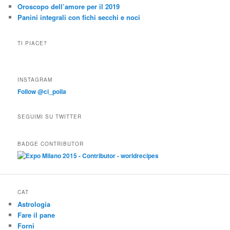
Oroscopo dell’amore per il 2019
Panini integrali con fichi secchi e noci
TI PIACE?
INSTAGRAM
Follow @ci_polla
SEGUIMI SU TWITTER
BADGE CONTRIBUTOR
CAT
Astrologia
Fare il pane
Forni