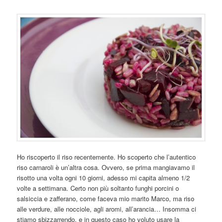
Ho riscoperto il riso recentemente. Ho scoperto che l’autentico
riso carnaroli è un’altra cosa. Ovvero, se prima mangiavamo il
risotto una volta ogni 10 giorni, adesso mi capita almeno 1/2
volte a settimana. Certo non più soltanto funghi porcini o
salsiccia e zafferano, come faceva mio marito Marco, ma riso
alle verdure, alle nocciole, agli aromi, all’arancia… Insomma ci
stiamo sbizzarrendo, e in questo caso ho voluto usare la