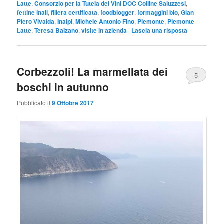
Latte
,
Consorzio per la Tutela dei Vini DOC Colline Saluzzesi
,
fettine inali
,
filiera certificata
,
foodblogger
,
formaggini bio
,
Gian
Piero Vivalda
,
Inalpi
,
Michele Antonio Fino
,
Piemonte
,
Piemonte
Latte
,
Teresa Balzano
,
visite in azienda
|
Lascia una risposta
Corbezzoli! La marmellata dei
5
boschi in autunno
Pubblicato il
9 Ottobre 2017