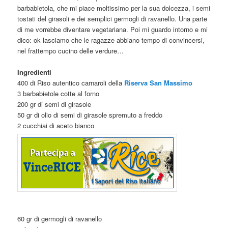
barbabietola, che mi piace moltissimo per la sua dolcezza, i semi
tostati del girasoli e dei semplici germogli di ravanello. Una parte
di me vorrebbe diventare vegetariana. Poi mi guardo intorno e mi
dico: ok lasciamo che le ragazze abbiano tempo di convincersi,
nel frattempo cucino delle verdure…
Ingredienti
400 di Riso autentico carnaroli della
Riserva San Massimo
3 barbabietole cotte al forno
200 gr di semi di girasole
50 gr di olio di semi di girasole spremuto a freddo
2 cucchiai di aceto bianco
60 gr di germogli di ravanello