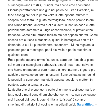
si raccoglievano i mirtilli, i funghi, ma anche erbe spontanee.
Ricordo perfettamente una gita nel parco del Gran Paradiso, mi
fece assaggiare per la prima volta il latte appena munto: mi
scoppiò nella testa un gusto meraviglioso, anche perché io era
una bimba urbana, allevata a olio di semi di non so cosa e latte
parzialmente scremato a lunga conservazione, di provenienza
francese. Come dire, strada facilissima per appassionarmi. Come
adesso ero curiosa e sfacciata, quindi lo bersagliavo con mille
domande, a cui lui puntualmente rispondeva. Mi ha regalato la
passione per la montagna, per il dislivello e per la raccolta di
qualsiasi cosa.
Ecco perché appena arriva l’autunno, parto per i boschi a picco
sul mare per raccogliere corbezzoli, piccoli frutti rossi selvatici
che hanno un sapore di pera matura al loro interno e il gusto più
acidulo e selvatico sui semini esterni. Sono delicatissimi, quindi
le possibilità sono due: mangiarli appena raccolti, o metterli in
pentola, appena tornati a casa.
La ricetta che vi propongo fa parte di un menu a cinque mani, e
tutte quelle mani sono di amiche che, come me, non scollegano
mai i sapori dai luoghi, perché l’Italia “turistica” è sempre
sinonimo di tradizioni di cucina e ingredienti unici:
Sara Milletti
–