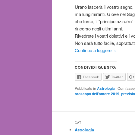
Urano lascerà il vostro segno, 
ma lungimiranti. Giove nel Sagit
che forse, il “principe azzurro”
rincorso negli ultimi anni.
Rivedrete i vostri obiettivi e i
Non sarà tutto facile, soprattu
Continua a leggere
→
CONDIVIDI QUESTO:
Facebook
Twitter
Pubblicato in
Astrologia
|
Contrasse
oroscopo dell'amore 2019
,
previsio
CAT
Astrologia