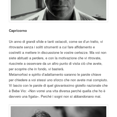
Capricorno
Un anno di grandi sfide e tanti ostacoli, come se d’un tratto, vi
ritrovaste senza i soliti strumenti a cui fare affidamento e
costretti a mettere in discussione le vostre certezze. Ma voi non
siete abituati a perdere, e con la motivazione che vi ritrovate,
riuscirete a osservare da un altro punto di vista ciò che avete,
per scoprire che in fondo, vi basterà.
Metamorfosi e spirito d’adattamento saranno le parole chiave
per
chiedere a voi stessi uno sforzo che non avete mai compiuto.
Vi lascio con le parole di quel giovanissimo gioiello nazionale che
è Bebe Vio: «Non vorrei una vita diversa perché quella che ho è
davvero una figata». Perché i sogni non si abbandonano mai.