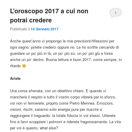
L’oroscopo 2017 a cui non
1
potrai credere
Pubblicato il
14 Gennaio 2017
Anche quest’anno vi propongo le mie previsioni/riflessioni per
ogni segno: potete crederci oppure no. Le ho scritte cercando di
guardare un po’ più in là, un po’ più sù, un po’ più giù e forse
anche un po’ dentro. Buona lettura e buon 2017, come sempre, in
ritardo
Ariete
Una corsa sfrenata, con un obiettivo chiaro. E quando vi
mancherà il respiro e tutto il vostro corpo vibrerà per lo sforzo,
voi non vi fermerete, proprio come Pietro Mennea. Emozioni,
visioni, rischi, saranno solo energia pura per riuscire a
raggiungere il traguardo: la totale fiducia in voi stessi. Urlerete
fino a farvi scoppiare i polmoni e riderete fragorosamente. La vita
per voi è questo, what else?