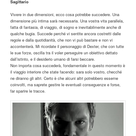
Sagittario
Vivere in due dimensioni, ecco cosa potrebbe succedere. Una
dimensione più intima sarà necessaria. Una vostra vita parallela,
fatta di fantasia, di viaggio, di sogno e inevitabilmente anche di
qualche bugia. Succede perché vi sentite ancora costretti dalle
regole e dalla quotidianità, che non vi può bastare e non vi
accontenterà. Mi ricordate il personaggio di Dexter, che con tutte
le sue forze, oscilla tra il voler perse
guire un obiettivo dettato
dall’istinto, e il desiderio umano di farsi beccare.
Non importa cosa succederà, fondamentale in questo momento è
il viaggio interiore che state facendo: sara solo vostro, checché
ne diranno gli altri. Certo è che alcuni altri potrebbero esserne
coinvolti, ma saprete gestire le eventuali conseguenze e forse,
far sparire le tracce.