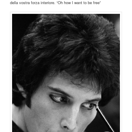
della vostra forza interiore. “Oh how I want to be free”