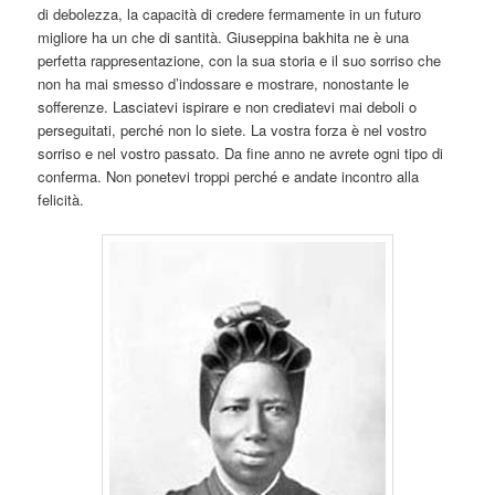
di debolezza, la capacità di credere fermamente in un futuro
migliore ha un che di santità. Giuseppina bakhita ne è una
perfetta rappresentazione, con la sua storia e il suo sorriso che
non ha mai smesso d’indossare e mostrare, nonostante le
sofferenze. Lasciatevi ispirare e non crediatevi mai deboli o
perseguitati, perché non lo siete. La vostra forza è nel vostro
sorriso e nel vostro passato. Da fine anno ne avrete ogni tipo di
conferma. Non ponetevi troppi perché e andate incontro alla
felicità.