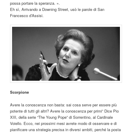
possa portare la speranza. ».
Eh sì, Arrivando a Downing Street, usò le parole di San
Francesco d’Assisi.
Scorpione
Avere la conoscenza non basta: sai cosa serve per essere più
potente di tutti gli altri? Avere la conoscenza per primi” Dice Pio
XIII, della serie “The Young Pope” di Sorrentino, al Cardinale
Voiello. Ecco, nei prossimi mesi avrete modo di osservare e di
pianificare una strategia precisa in diversi ambiti, perché la posta