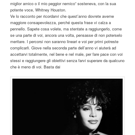
miglior amico o il mio peggior nemico” sosteneva, con la sua
potente voce, Whitney Houston.
Ve lo racconto per ricordarvi che quest’anno dovrete averne
maggiore consapevolezza, perché questa frase vi calza a
pennello. Sapete cosa volete, ma stentate a raggiungerlo, come
se una parte di voi, ancora una volta, pensasse di non poterselo
meritare. I percorsi non saranno lineari e voi per primi potreste
complicarli. Giove nella seconda parte dell’anno vi aiuterà ad
accettarvi totalmente, nel bene e nel male, per fare pace con voi
stessi e raggiungere gli obiettivi senza farvi superare da qualcuno
che è meno di voi. Basta dai