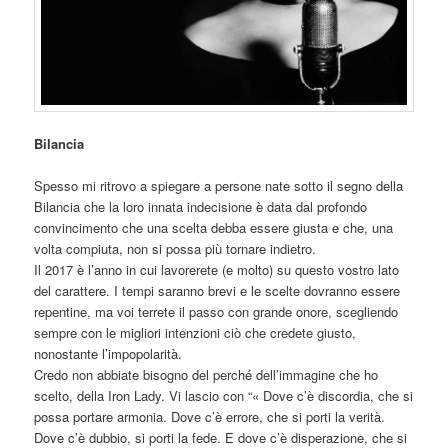
Bilancia
Spesso mi ritrovo a spiegare a persone nate sotto il segno della
Bilancia che la loro innata indecisione è data dal profondo
convincimento che una scelta debba essere giusta e che, una
volta compiuta, non si possa più tornare indietro.
Il 2017 è l’anno in cui lavorerete (e molto) su questo vostro lato
del carattere. I tempi saranno brevi e le scelte dovranno essere
repentine, ma voi terrete il passo con grande onore, scegli
endo
sempre con le migliori intenzioni ciò che credete giusto,
nonostante l’impopolarità.
Credo non abbiate bisogno del perché dell’immagine che ho
scelto, della Iron Lady. Vi lascio con “« Dove c’è discordia, che si
possa portare armonia. Dove c’è errore, che si porti la verità.
Dove c’è dubbio, si porti la fede. E dove c’è disperazione, che si