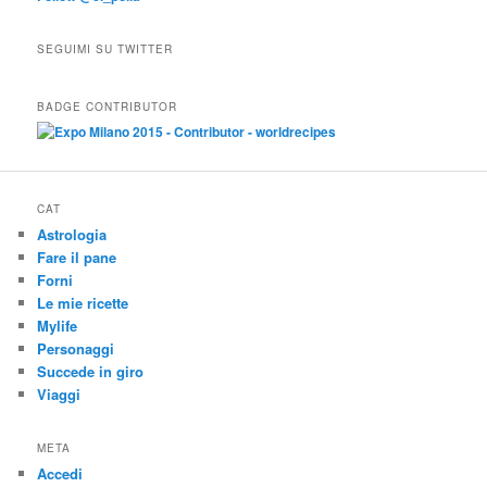
SEGUIMI SU TWITTER
BADGE CONTRIBUTOR
CAT
Astrologia
Fare il pane
Forni
Le mie ricette
Mylife
Personaggi
Succede in giro
Viaggi
META
Accedi