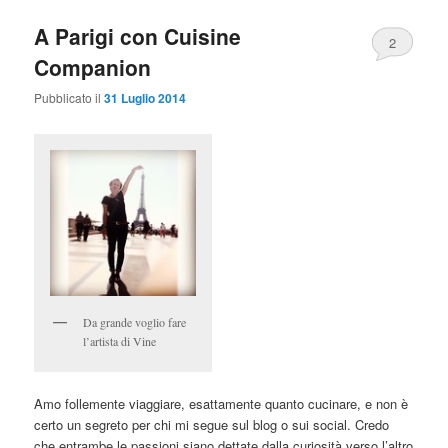
A Parigi con Cuisine
2
Companion
Pubblicato il
31 Luglio 2014
Da grande voglio fare
l’artista di Vine
Amo follemente viaggiare, esattamente quanto cucinare, e non è
certo un segreto per chi mi segue sul blog o sui social. Credo
che entrambe le passioni siano dettate dalla curiosità verso l’altro