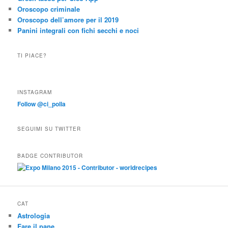
Oroscopo criminale
Oroscopo dell’amore per il 2019
Panini integrali con fichi secchi e noci
TI PIACE?
INSTAGRAM
Follow @ci_polla
SEGUIMI SU TWITTER
BADGE CONTRIBUTOR
CAT
Astrologia
Fare il pane