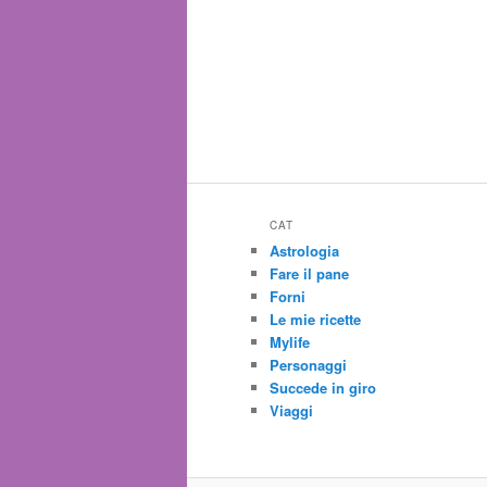
CAT
Astrologia
Fare il pane
Forni
Le mie ricette
Mylife
Personaggi
Succede in giro
Viaggi