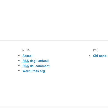
META
PAG
Accedi
Chi sono
RSS
degli articoli
RSS
dei commenti
WordPress.org