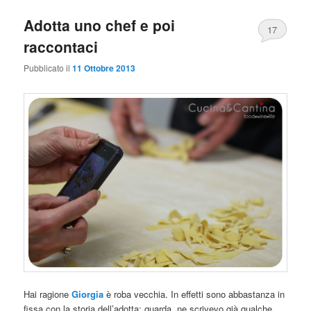
Adotta uno chef e poi
17
raccontaci
Pubblicato il
11 Ottobre 2013
Hai ragione
Giorgia
è roba vecchia. In effetti sono abbastanza in
fissa con la storia dell’adotta: guarda, ne scrivevo già qualche