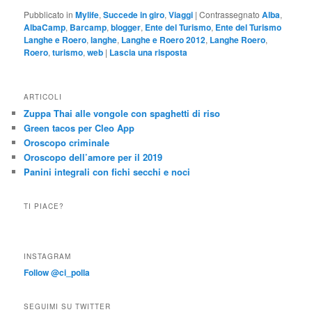
Pubblicato in
Mylife
,
Succede in giro
,
Viaggi
|
Contrassegnato
Alba
,
AlbaCamp
,
Barcamp
,
blogger
,
Ente del Turismo
,
Ente del Turismo
Langhe e Roero
,
langhe
,
Langhe e Roero 2012
,
Langhe Roero
,
Roero
,
turismo
,
web
|
Lascia una risposta
ARTICOLI
Zuppa Thai alle vongole con spaghetti di riso
Green tacos per Cleo App
Oroscopo criminale
Oroscopo dell’amore per il 2019
Panini integrali con fichi secchi e noci
TI PIACE?
INSTAGRAM
Follow @ci_polla
SEGUIMI SU TWITTER