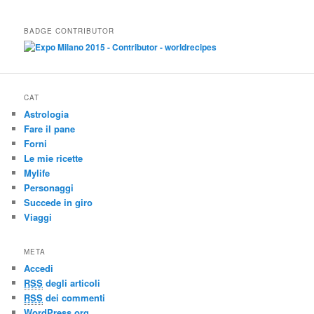
BADGE CONTRIBUTOR
CAT
Astrologia
Fare il pane
Forni
Le mie ricette
Mylife
Personaggi
Succede in giro
Viaggi
META
Accedi
RSS
degli articoli
RSS
dei commenti
WordPress.org