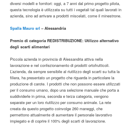
diversi modelli e fornitori: oggi, a 7 anni dal primo progetto pilota,
questa tecnologia è utilizzata su tutti i vegetali tal quali lavorati in
azienda, sino ad arrivare a prodotti miscelati, come il minestrone.
Spalla Mauro srl
– Alessandria
Premio di categoria REDISTRIBUZIONE: Utilizzo alternativo
degli scarti alimentari
Piccola azienda in provincia di Alessandria attiva nella
lavorazione e nel confezionamento di prodotti ortofrutticoli.
L’azienda, da sempre sensibile al riutilizzo degli scarti su tutta la
filiera, ha presentato un progetto che riguarda in particolare la
produzione di carote. I prodotti che non possono essere utilizzati
per il consumo umano, dopo una selezione manuale che porta a
suddividerle in prima, seconda e terza categoria, vengono
separate per un loro riutilizzo per consumo animale. La rete
creata da questo progetto coinvolge 260 maneggi, che
permettono attualmente di aumentare il personale lavorativo
impiegato e di coprire il 100% degli scarti di lavorazione.