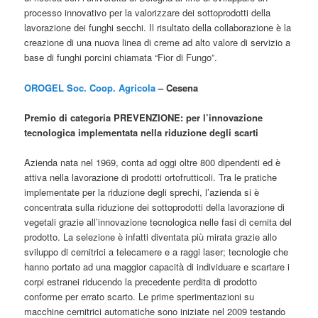
processo innovativo per la valorizzare dei sottoprodotti della
lavorazione dei funghi secchi. Il risultato della collaborazione è la
creazione di una nuova linea di creme ad alto valore di servizio a
base di funghi porcini chiamata “Fior di Fungo”.
OROGEL Soc. Coop. Agricola
– Cesena
Premio di categoria PREVENZIONE: per l’innovazione
tecnologica implementata nella riduzione degli scarti
Azienda nata nel 1969, conta ad oggi oltre 800 dipendenti ed è
attiva nella lavorazione di prodotti ortofrutticoli. Tra le pratiche
implementate per la riduzione degli sprechi, l’azienda si è
concentrata sulla riduzione dei sottoprodotti della lavorazione di
vegetali grazie all’innovazione tecnologica nelle fasi di cernita del
prodotto. La selezione è infatti diventata più mirata grazie allo
sviluppo di cernitrici a telecamere e a raggi laser; tecnologie che
hanno portato ad una maggior capacità di individuare e scartare i
corpi estranei riducendo la precedente perdita di prodotto
conforme per errato scarto. Le prime sperimentazioni su
macchine cernitrici automatiche sono iniziate nel 2009 testando