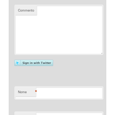
Commento
*
Nome