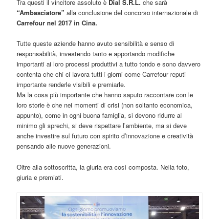
Tra questi il vincitore assoluto è
Dial S.R.L.
che sarà
“Ambasciatore”
alla conclusione del concorso internazionale di
Carrefour nel 2017 in Cina.
Tutte queste aziende hanno avuto sensibilità e senso di
responsabilità, investendo tanto e apportando modifiche
importanti ai loro processi produttivi a tutto tondo e sono davvero
contenta che chi ci lavora tutti i giorni come Carrefour reputi
importante renderle visibili e premiarle.
Ma la cosa più importante che hanno saputo raccontare con le
loro storie è che nei momenti di crisi (non soltanto economica,
appunto), come in ogni buona famiglia, si devono ridurre al
minimo gli sprechi, si deve rispettare l’ambiente, ma si deve
anche investire sul futuro con spirito d’innovazione e creatività
pensando alle nuove generazioni.
Oltre alla sottoscritta, la giuria era così composta. Nella foto,
giuria e premiati.