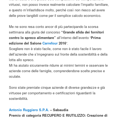
virtuosi, non posso invece realmente calcolare l’impatto familiare,
e questo m’infastidisce molto, perché così non riesco ad avere
delle prove tangibili come per il semplice calcolo economico.
Me ne sono resa conto ancor di più partecipando la scorsa
settimana alla giuria del concorso
“Grande sfida dei fornitori
contro lo spreco alimentare”
all’interno dell’evento “
Prima
edizione del Salone
Carrefour
2016
”.
Scegliere non è stato facile, come non è stato facile il lavoro
dell’aziende che s’impegnano sul fronte della sostenibilità e della
lotta allo spreco.
Mi ha aiutato sicuramente ridurre ai minimi termini e osservare le
aziende come delle famiglie, comprendendone scelte precise e
oculate.
Sono state premiate cinque aziende di diverse grandezze e già
virtuose per comportamento e certificazioni riguardanti la
sostenibilità.
Antonio Ruggiero S.P.A.
– Sabaudia
Premio di categoria RECUPERO E RIUTILIZZO: Creazione di