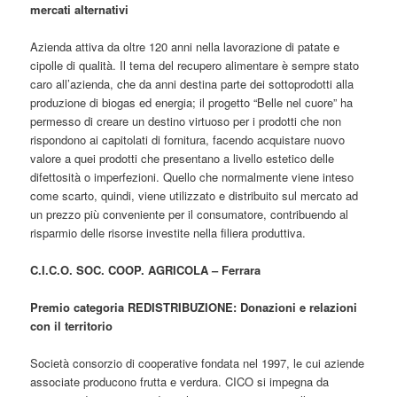
mercati alternativi
Azienda attiva da oltre 120 anni nella lavorazione di patate e
cipolle di qualità. Il tema del recupero alimentare è sempre stato
caro all’azienda, che da anni destina parte dei sottoprodotti alla
produzione di biogas ed energia; il progetto “Belle nel cuore” ha
permesso di creare un destino virtuoso per i prodotti che non
rispondono ai capitolati di fornitura, facendo acquistare nuovo
valore a quei prodotti che presentano a livello estetico delle
difettosità o imperfezioni. Quello che normalmente viene inteso
come scarto, quindi, viene utilizzato e distribuito sul mercato ad
un prezzo più conveniente per il consumatore, contribuendo al
risparmio delle risorse investite nella filiera produttiva.
C.I.C.O. SOC. COOP.
AGRICOLA – Ferrara
Premio categoria REDISTRIBUZIONE: Donazioni e relazioni
con il territorio
Società consorzio di cooperative fondata nel 1997, le cui aziende
associate producono frutta e verdura. CICO si impegna da