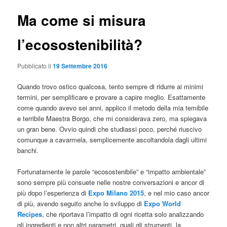
Ma come si misura
l’ecosostenibilità?
Pubblicato il
19 Settembre 2016
Quando trovo ostico qualcosa, tento sempre di ridurre ai minimi
termini, per semplificare e provare a capire meglio. Esattamente
come quando avevo sei anni, applico il metodo della mia temibile
e terribile Maestra Borgo, che mi considerava zero, ma spiegava
un gran bene. Ovvio quindi che studiassi poco, perché riuscivo
comunque a cavarmela, semplicemente ascoltandola dagli ultimi
banchi.
Fortunatamente le parole “ecosostenibile” e “impatto ambientale”
sono sempre più consuete nelle nostre conversazioni e ancor di
più dopo l’esperienza di
Expo Milano 2015
, e nel mio caso ancor
di più, avendo seguito anche lo sviluppo di
Expo World
Recipes
, che riportava l’impatto di ogni ricetta solo analizzando
gli ingredienti e non altri parametri, quali gli strumenti, la