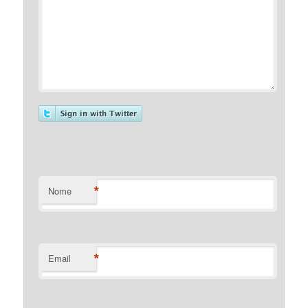
*
Nome
*
Email