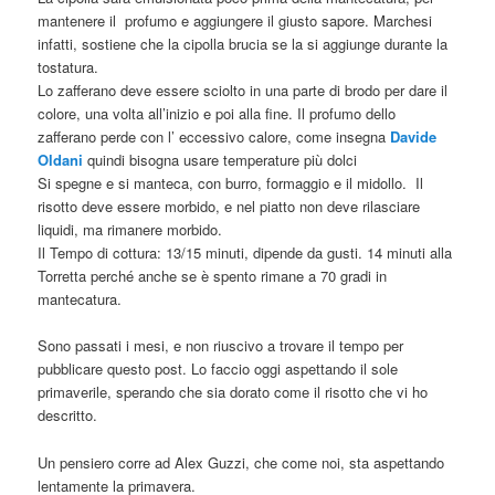
mantenere il profumo e aggiungere il giusto sapore. Marchesi
infatti, sostiene che la cipolla brucia se la si aggiunge durante la
tostatura.
Lo zafferano deve essere sciolto in una parte di brodo per dare il
colore, una volta all’inizio e poi alla fine. Il profumo dello
zafferano perde con l’ eccessivo calore, come insegna
Davide
Oldani
quindi bisogna usare temperature più dolci
Si spegne e si manteca, con burro, formaggio e il midollo. Il
risotto deve essere morbido, e nel piatto non deve rilasciare
liquidi, ma rimanere morbido.
Il Tempo di cottura: 13/15 minuti, dipende da gusti. 14 minuti alla
Torretta perché anche se è spento rimane a 70 gradi in
mantecatura.
Sono passati i mesi, e non riuscivo a trovare il tempo per
pubblicare questo post. Lo faccio oggi aspettando il sole
primaverile, sperando che sia dorato come il risotto che vi ho
descritto.
Un pensiero corre ad Alex Guzzi, che come noi, sta aspettando
lentamente la primavera.