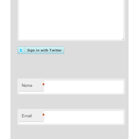
*
Nome
*
Email