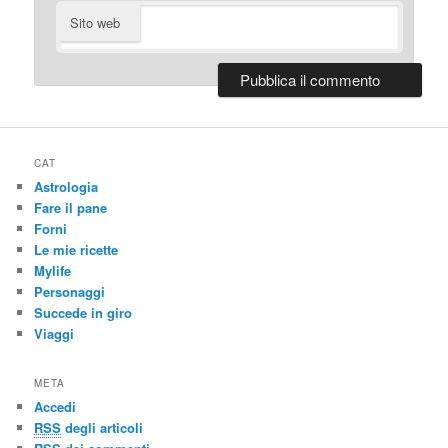
Sito web
CAT
Astrologia
Fare il pane
Forni
Le mie ricette
Mylife
Personaggi
Succede in giro
Viaggi
META
Accedi
RSS
degli articoli