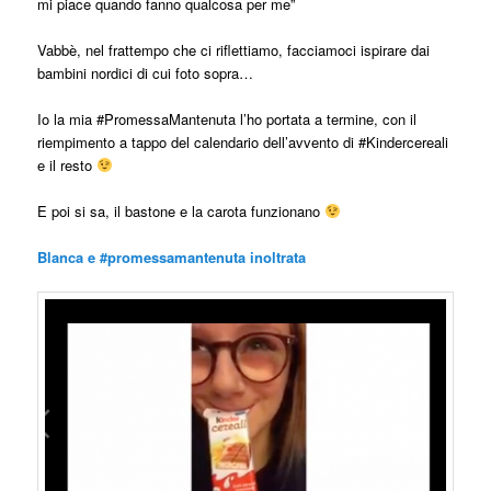
mi piace quando fanno qualcosa per me”
Vabbè, nel frattempo che ci riflettiamo, facciamoci ispirare dai
bambini nordici di cui foto sopra…
Io la mia #PromessaMantenuta l’ho portata a termine, con il
riempimento a tappo del calendario dell’avvento di #Kindercereali
e il resto
E poi si sa, il bastone e la carota funzionano
Blanca e #promessamantenuta inoltrata