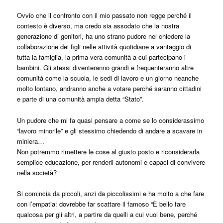
Ovvio che il confronto con il mio passato non regge perché il
contesto è diverso, ma credo sia assodato che la nostra
generazione di genitori, ha uno strano pudore nel chiedere la
collaborazione dei figli nelle attività quotidiane a vantaggio di
tutta la famiglia, la prima vera comunità a cui partecipano i
bambini. Gli stessi diventeranno grandi e frequenteranno altre
comunità come la scuola, le sedi di lavoro e un giorno neanche
molto lontano, andranno anche a votare perché saranno cittadini
e parte di una comunità ampia detta “Stato”.
Un pudore che mi fa quasi pensare a come se lo considerassimo
“lavoro minorile” e gli stessimo chiedendo di andare a scavare in
miniera…
Non potremmo rimettere le cose al giusto posto e riconsiderarla
semplice educazione, per renderli autonomi e capaci di convivere
nella società?
Si comincia da piccoli, anzi da piccolissimi e ha molto a che fare
con l’empatia: dovrebbe far scattare il famoso “È bello fare
qualcosa per gli altri, a partire da quelli a cui vuoi bene, perché