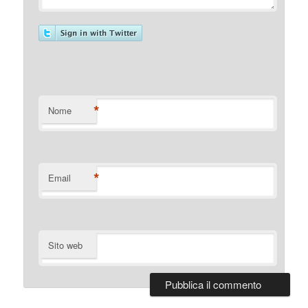
*
Nome
*
Email
Sito web