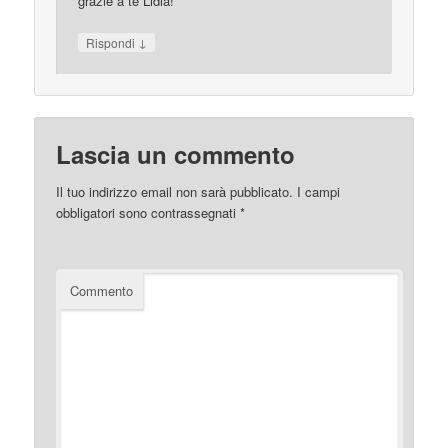
grazie a te Lidia!
↓
Rispondi
Lascia un commento
Il tuo indirizzo email non sarà pubblicato.
I campi
obbligatori sono contrassegnati
*
Commento