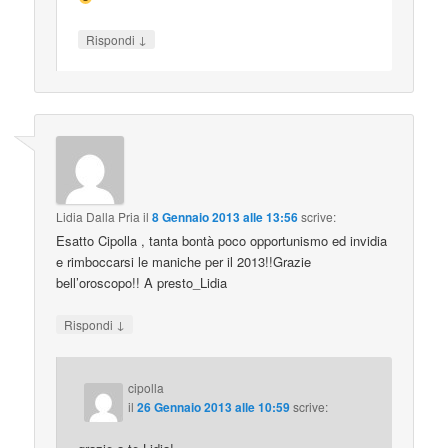
↓
Rispondi
Lidia Dalla Pria
il
8 Gennaio 2013 alle 13:56
scrive:
Esatto Cipolla , tanta bontà poco opportunismo ed invidia
e rimboccarsi le maniche per il 2013!!Grazie
bell’oroscopo!! A presto_Lidia
↓
Rispondi
cipolla
il
26 Gennaio 2013 alle 10:59
scrive: