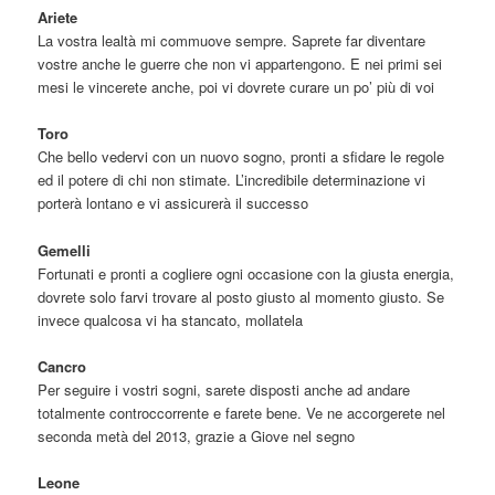
Ariete
La vostra lealtà mi commuove sempre. Saprete far diventare
vostre anche le guerre che non vi appartengono. E nei primi sei
mesi le vincerete anche, poi vi dovrete curare un po’ più di voi
Toro
Che bello vedervi con un nuovo sogno, pronti a sfidare le regole
ed il potere di chi non stimate. L’incredibile determinazione vi
porterà lontano e vi assicurerà il successo
Gemelli
Fortunati e pronti a cogliere ogni occasione con la giusta energia,
dovrete solo farvi trovare al posto giusto al momento giusto. Se
invece qualcosa vi ha stancato, mollatela
Cancro
Per seguire i vostri sogni, sarete disposti anche ad andare
totalmente controccorrente e farete bene. Ve ne accorgerete nel
seconda metà del 2013, grazie a Giove nel segno
Leone