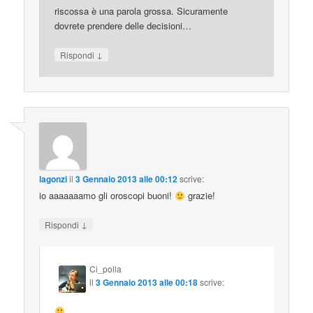
riscossa è una parola grossa. Sicuramente
dovrete prendere delle decisioni…
↓
Rispondi
lagonzi
il
3 Gennaio 2013 alle 00:12
scrive:
io aaaaaaamo gli oroscopi buoni!
grazie!
↓
Rispondi
Ci_polla
il
3 Gennaio 2013 alle 00:18
scrive: