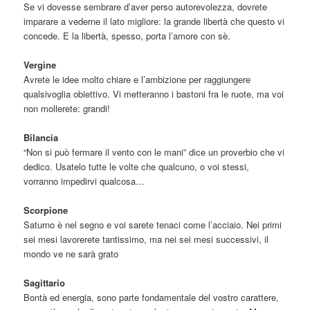
Se vi dovesse sembrare d’aver perso autorevolezza, dovrete
imparare a vederne il lato migliore: la grande libertà che questo vi
concede. E la libertà, spesso, porta l’amore con sè.
Vergine
Avrete le idee molto chiare e l’ambizione per raggiungere
qualsivoglia obiettivo. Vi metteranno i bastoni fra le ruote, ma voi
non mollerete: grandi!
Bilancia
“Non si può fermare il vento con le mani” dice un proverbio che vi
dedico. Usatelo tutte le volte che qualcuno, o voi stessi,
vorranno impedirvi qualcosa…
Scorpione
Saturno è nel segno e voi sarete tenaci come l’acciaio. Nei primi
sei mesi lavorerete tantissimo, ma nei sei mesi successivi, il
mondo ve ne sarà grato
Sagittario
Bontà ed energia, sono parte fondamentale del vostro carattere,