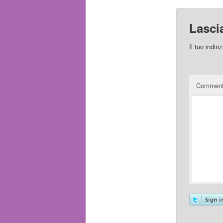
Lasci
Il tuo indir
Commen