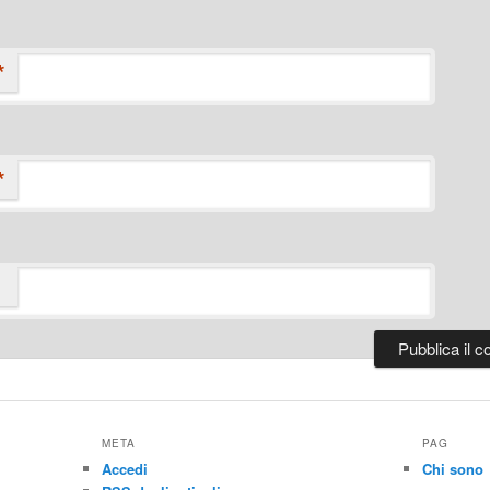
*
*
META
PAG
Accedi
Chi sono